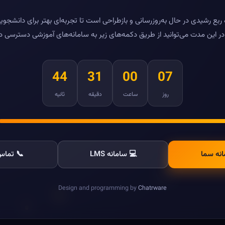
بع رشیدی در حال به‌روزرسانی و بازطراحی است تا تجربه‌ای بهتر برای دانشجویا
ر این مدت می‌توانید از طریق دکمه‌های زیر به سامانه‌های آموزشی دسترسی د
44
31
00
07
روز
ساعت
دقیقه
ثانیه
انه سما
💻 سامانه LMS
📞 تماس 
Design and programming by
Chatrware