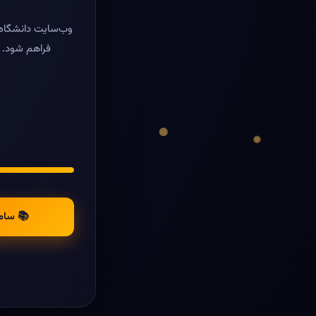
وب‌سایت دانشگاه ر
فراهم شود. د
📚 سام