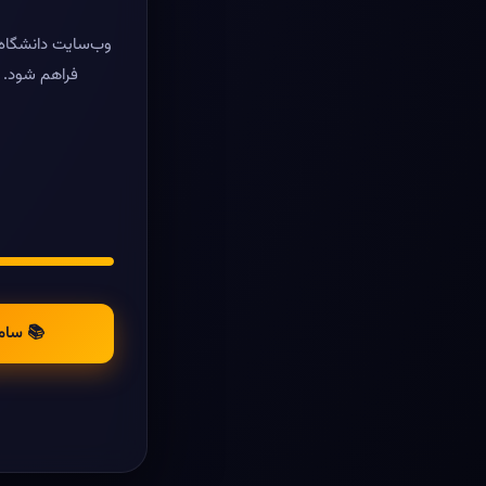
وب‌سایت دانشگاه ر
فراهم شود. د
📚 سام