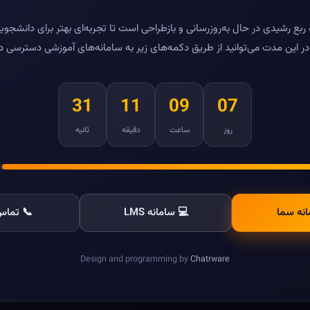
بع رشیدی در حال به‌روزرسانی و بازطراحی است تا تجربه‌ای بهتر برای دانشجویا
ر این مدت می‌توانید از طریق دکمه‌های زیر به سامانه‌های آموزشی دسترسی د
31
11
09
07
روز
ساعت
دقیقه
ثانیه
انه سما
💻 سامانه LMS
📞 تماس 
Design and programming by
Chatrware