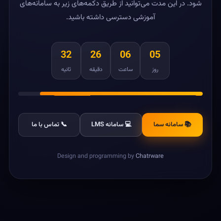
شود. در این مدت می‌توانید از طریق دکمه‌های زیر به سامانه‌های
آموزشی دسترسی داشته باشید.
32
26
06
05
روز
ساعت
دقیقه
ثانیه
📚 سامانه سما
💻 سامانه LMS
📞 تماس با ما
Design and programming by
Chatrware