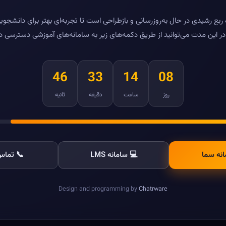
بع رشیدی در حال به‌روزرسانی و بازطراحی است تا تجربه‌ای بهتر برای دانشجویا
ر این مدت می‌توانید از طریق دکمه‌های زیر به سامانه‌های آموزشی دسترسی د
46
33
14
08
روز
ساعت
دقیقه
ثانیه
انه سما
💻 سامانه LMS
📞 تماس 
Design and programming by
Chatrware