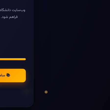
وب‌سایت دانشگاه ر
فراهم شود. د
📚 سام