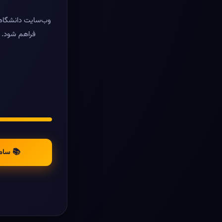
وب‌سایت دانشگاه ر
فراهم شود. د
📚 سام