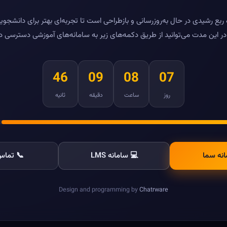
بع رشیدی در حال به‌روزرسانی و بازطراحی است تا تجربه‌ای بهتر برای دانشجویا
ر این مدت می‌توانید از طریق دکمه‌های زیر به سامانه‌های آموزشی دسترسی د
46
09
08
07
روز
ساعت
دقیقه
ثانیه
انه سما
💻 سامانه LMS
📞 تماس 
Design and programming by
Chatrware