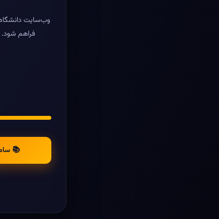
وب‌سایت دانشگاه ر
فراهم شود. د
📚 سام