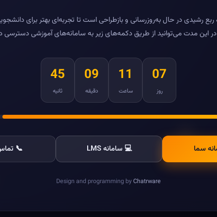
بع رشیدی در حال به‌روزرسانی و بازطراحی است تا تجربه‌ای بهتر برای دانشجویا
ر این مدت می‌توانید از طریق دکمه‌های زیر به سامانه‌های آموزشی دسترسی د
45
09
11
07
روز
ساعت
دقیقه
ثانیه
انه سما
💻 سامانه LMS
📞 تماس 
Design and programming by
Chatrware