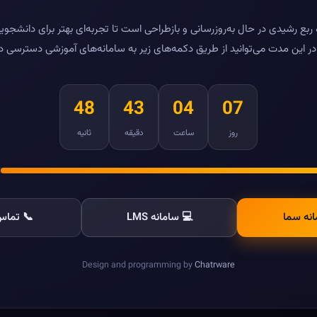
بع رشیدی در حال به‌روزرسانی و بازطراحی است تا تجربه‌ای بهتر برای دانشجویا
ر این مدت می‌توانید از طریق دکمه‌های زیر به سامانه‌های آموزشی دسترسی د
48
43
04
07
روز
ساعت
دقیقه
ثانیه
انه سما
💻 سامانه LMS
📞 تماس 
Design and programming by
Chatrware