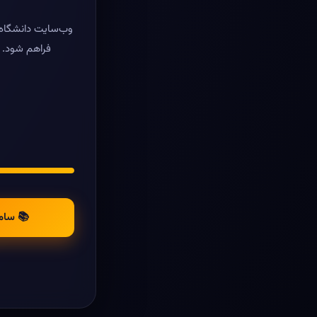
وب‌سایت دانشگاه ر
فراهم شود. د
📚 سام