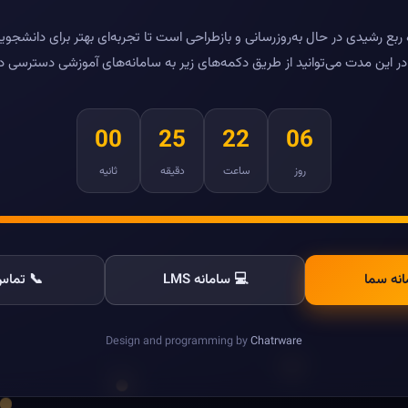
بع رشیدی در حال به‌روزرسانی و بازطراحی است تا تجربه‌ای بهتر برای دانشجویا
ر این مدت می‌توانید از طریق دکمه‌های زیر به سامانه‌های آموزشی دسترسی د
00
25
22
06
روز
ساعت
دقیقه
ثانیه
انه سما
💻 سامانه LMS
📞 تماس 
Design and programming by
Chatrware