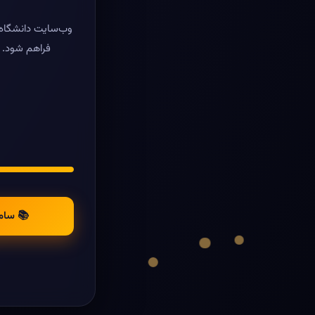
وب‌سایت دانشگاه ر
فراهم شود. د
📚 سام