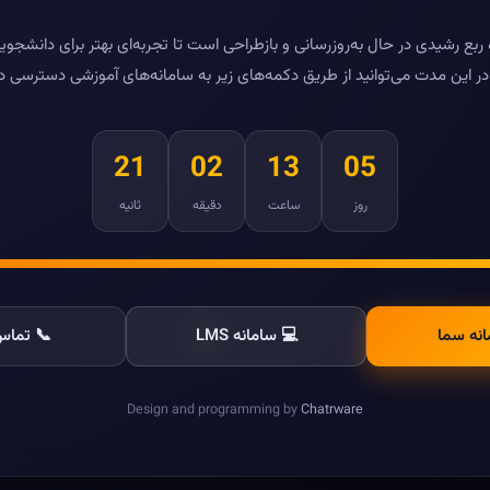
بع رشیدی در حال به‌روزرسانی و بازطراحی است تا تجربه‌ای بهتر برای دانشجویا
ر این مدت می‌توانید از طریق دکمه‌های زیر به سامانه‌های آموزشی دسترسی د
21
02
13
05
روز
ساعت
دقیقه
ثانیه
انه سما
💻 سامانه LMS
📞 تماس 
Design and programming by
Chatrware