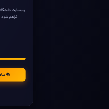
وب‌سایت دانشگاه ر
فراهم شود. د
📚 سام