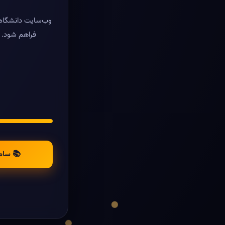
وب‌سایت دانشگاه ر
فراهم شود. د
📚 سام