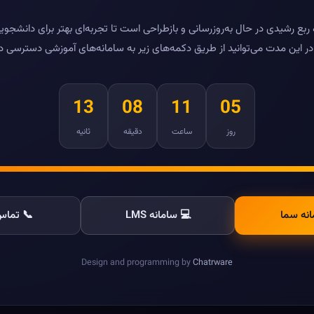
بع رشیدی در حال به‌روزرسانی و بازطراحی است تا تجربه‌ای بهتر برای دانشجویا
ر این مدت می‌توانید از طریق دکمه‌های زیر به سامانه‌های آموزشی دسترسی د
13
08
11
05
روز
ساعت
دقیقه
ثانیه
انه سما
💻 سامانه LMS
📞 تماس 
Design and programming by
Chatrware