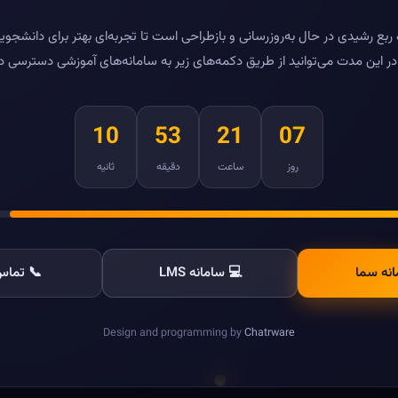
بع رشیدی در حال به‌روزرسانی و بازطراحی است تا تجربه‌ای بهتر برای دانشجویا
ر این مدت می‌توانید از طریق دکمه‌های زیر به سامانه‌های آموزشی دسترسی د
10
53
21
07
روز
ساعت
دقیقه
ثانیه
انه سما
💻 سامانه LMS
📞 تماس 
Design and programming by
Chatrware