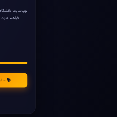
وب‌سایت دانشگاه ر
فراهم شود. د
📚 سام