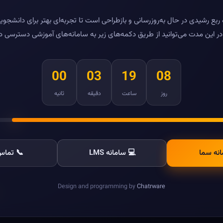
بع رشیدی در حال به‌روزرسانی و بازطراحی است تا تجربه‌ای بهتر برای دانشجویا
ر این مدت می‌توانید از طریق دکمه‌های زیر به سامانه‌های آموزشی دسترسی د
00
03
19
08
روز
ساعت
دقیقه
ثانیه
انه سما
💻 سامانه LMS
📞 تماس 
Design and programming by
Chatrware