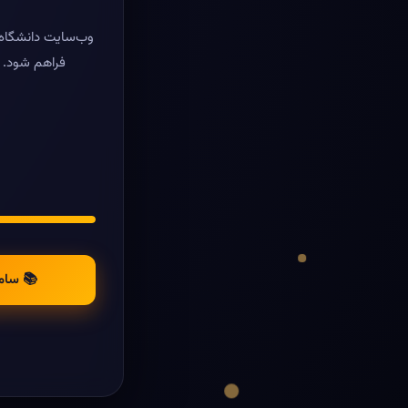
وب‌سایت دانشگاه ر
فراهم شود. د
📚 سام