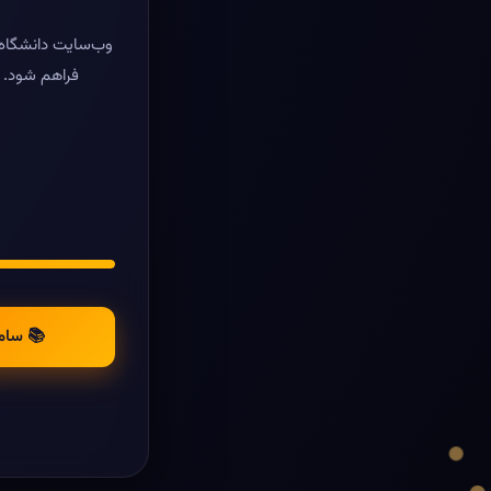
وب‌سایت دانشگاه ر
فراهم شود. د
📚 سام