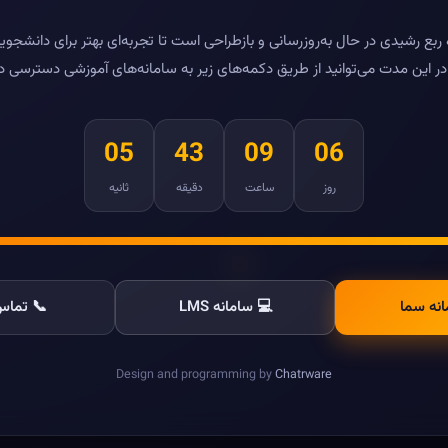
بع رشیدی در حال به‌روزرسانی و بازطراحی است تا تجربه‌ای بهتر برای دانشجویا
ر این مدت می‌توانید از طریق دکمه‌های زیر به سامانه‌های آموزشی دسترسی د
05
43
09
06
روز
ساعت
دقیقه
ثانیه
انه سما
💻 سامانه LMS
📞 تماس 
Design and programming by
Chatrware