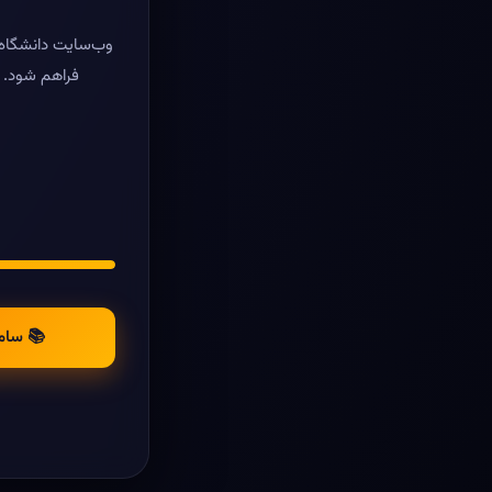
وب‌سایت دانشگاه ر
فراهم شود. د
📚 سام