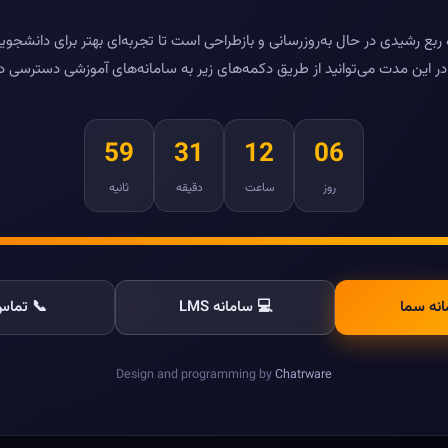
بع رشیدی در حال به‌روزرسانی و بازطراحی است تا تجربه‌ای بهتر برای دانشجویا
ر این مدت می‌توانید از طریق دکمه‌های زیر به سامانه‌های آموزشی دسترسی د
59
31
12
06
روز
ساعت
دقیقه
ثانیه
انه سما
💻 سامانه LMS
📞 تماس 
Design and programming by
Chatrware