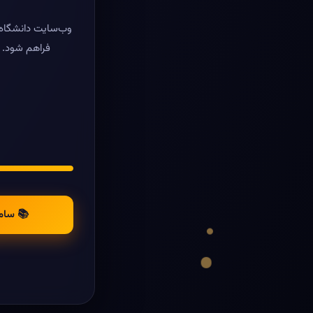
وب‌سایت دانشگاه ر
فراهم شود. د
📚 سام