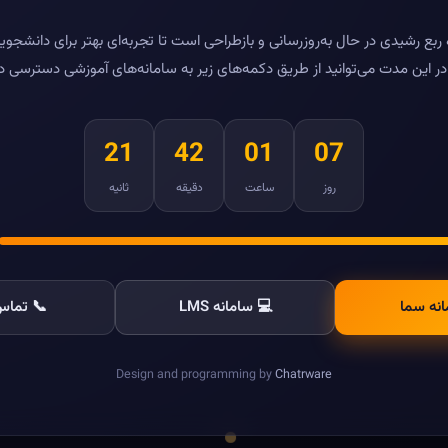
بع رشیدی در حال به‌روزرسانی و بازطراحی است تا تجربه‌ای بهتر برای دانشجویا
ر این مدت می‌توانید از طریق دکمه‌های زیر به سامانه‌های آموزشی دسترسی د
21
42
01
07
روز
ساعت
دقیقه
ثانیه
انه سما
💻 سامانه LMS
📞 تماس 
Design and programming by
Chatrware