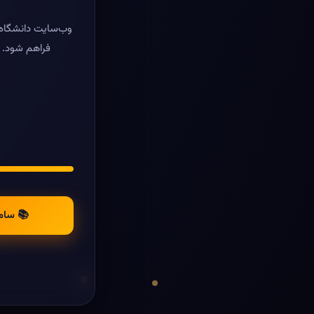
وب‌سایت دانشگاه ر
فراهم شود. د
📚 سام