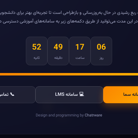
بع رشیدی در حال به‌روزرسانی و بازطراحی است تا تجربه‌ای بهتر برای دانشجویا
ر این مدت می‌توانید از طریق دکمه‌های زیر به سامانه‌های آموزشی دسترسی د
52
49
17
06
روز
ساعت
دقیقه
ثانیه
انه سما
💻 سامانه LMS
📞 تماس 
Design and programming by
Chatrware