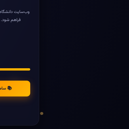
وب‌سایت دانشگاه ر
فراهم شود. د
📚 سام