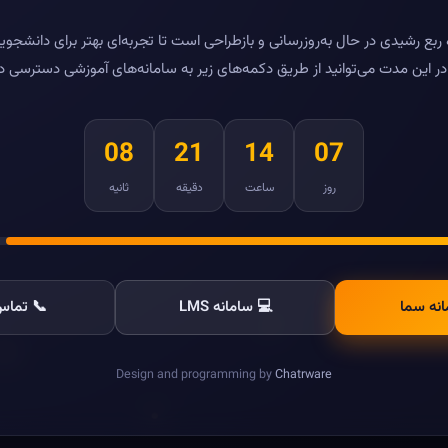
بع رشیدی در حال به‌روزرسانی و بازطراحی است تا تجربه‌ای بهتر برای دانشجویا
ر این مدت می‌توانید از طریق دکمه‌های زیر به سامانه‌های آموزشی دسترسی د
08
21
14
07
روز
ساعت
دقیقه
ثانیه
انه سما
💻 سامانه LMS
📞 تماس 
Design and programming by
Chatrware